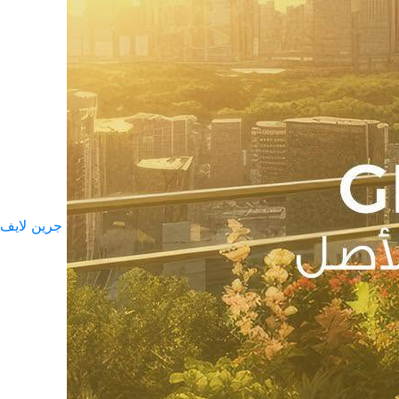
جرين لايف