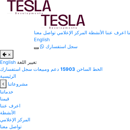
ا
اعرف عننا
الأنشطة
المركز الإعلامي
تواصل معنا
English
سجل استفسارك
×
تغيير اللغة
English
الخط الساخن
15903
دعم ومبيعات
سجل استفسارك
الرئيسية
مشروعاتنا
خدماتنا
قيمنا
اعرف عننا
الأنشطة
المركز الإعلامي
تواصل معنا